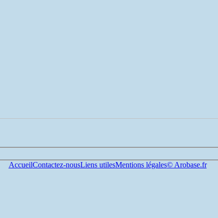
Accueil
Contactez-nous
Liens utiles
Mentions légales
© Arobase.fr